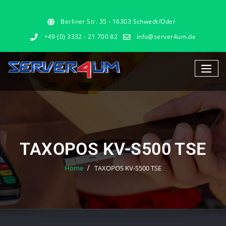
Berliner Str. 35 - 16303 Schwedt/Oder
+49 (0) 3332 - 21 700 82
info@server4um.de
TAXOPOS KV-S500 TSE
Home
TAXOPOS KV-S500 TSE