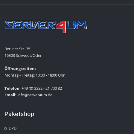
Berliner Str. 35
16303 Schwedt/Oder
Öffnungszeiten:
Montag - Freitag: 10:00 - 18:00 Uhr
Telefon:
+49 (0) 3332 - 21 700 82
Email:
info@server4um.de
Paketshop
DPD