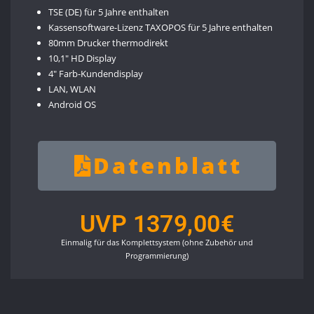
TSE (DE) für 5 Jahre enthalten
Kassensoftware-Lizenz TAXOPOS für 5 Jahre enthalten
80mm Drucker thermodirekt
10,1″ HD Display
4″ Farb-Kundendisplay
LAN, WLAN
Android OS
Datenblatt
UVP 1379,00€
Einmalig für das Komplettsystem (ohne Zubehör und
Programmierung)