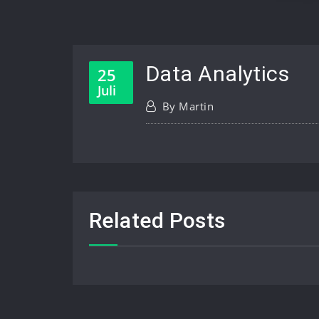
Data Analytics
25
Juli
By
Martin
Related Posts