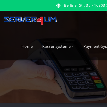
Berliner Str. 35 - 1630
Home
Kassensysteme
Payment-Sy