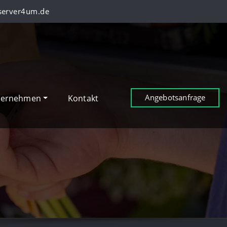
server4um.de
Angebotsanfrage
ternehmen
Kontakt