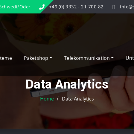
3 Schwedt/Oder
+49 (0) 3332 - 21 700 82
info@
steme
Paketshop
Telekommunikation
Un
Data Analytics
Home
Data Analytics